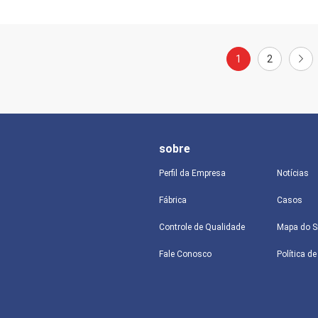
1
2
sobre
Perfil da Empresa
Notícias
Fábrica
Casos
Controle de Qualidade
Mapa do S
Fale Conosco
Política d