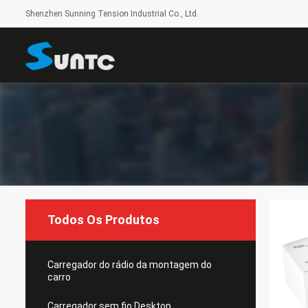
Shenzhen Sunning Tension Industrial Co., Ltd.
Todos Os Produtos
Carregador do rádio da montagem do
carro
Carregador sem fio Desktop