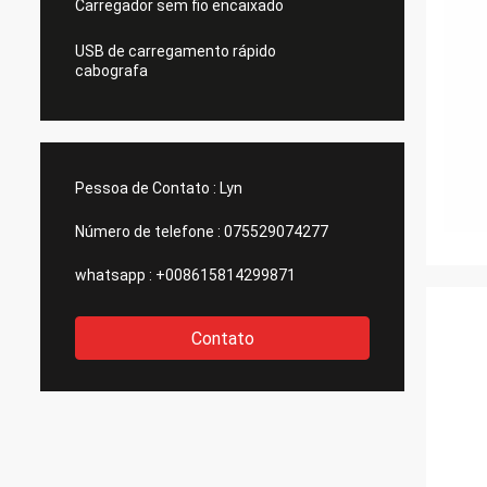
Carregador sem fio encaixado
USB de carregamento rápido
cabografa
Pessoa de Contato :
Lyn
Número de telefone :
075529074277
whatsapp :
+008615814299871
Contato