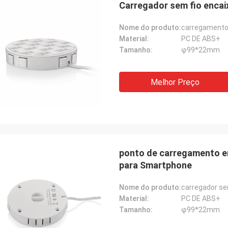
Carregador sem fio encai
Nome do produto:
carregamento 
Material:
PC DE ABS+
Tamanho:
φ99*22mm
Melhor Preço
ponto de carregamento e
para Smartphone
Nome do produto:
carregador se
Material:
PC DE ABS+
Tamanho:
φ99*22mm