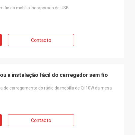
m fio da mobília incorporado de USB
Contacto
u a instalação fácil do carregador sem fio
a de carregamento do rádio da mobília de QI 10W da mesa
Contacto