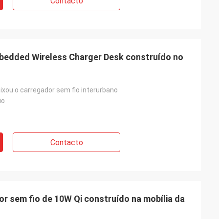
Contacto
bedded Wireless Charger Desk construído no
ixou o carregador sem fio interurbano
io
Contacto
or sem fio de 10W Qi construído na mobília da