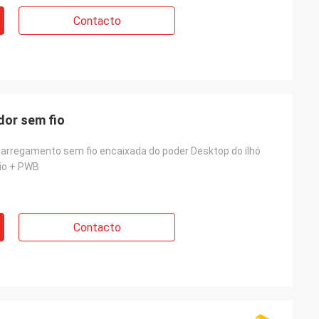
Contacto
dor sem fio
arregamento sem fio encaixada do poder Desktop do ilhó
nio + PWB
Contacto