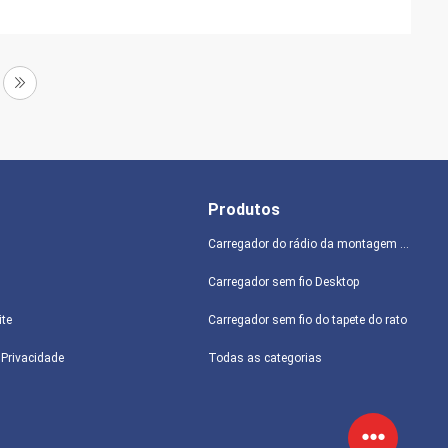
Produtos
Carregador do rádio da montagem do carro
Carregador sem fio Desktop
ite
Carregador sem fio do tapete do rato
e Privacidade
Todas as categorias