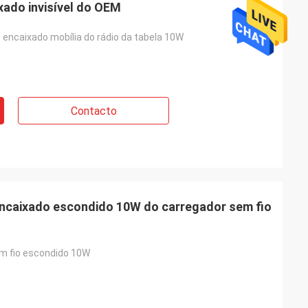
xado invisível do OEM
encaixado mobília do rádio da tabela 10W
Contacto
ncaixado escondido 10W do carregador sem fio
m fio escondido 10W