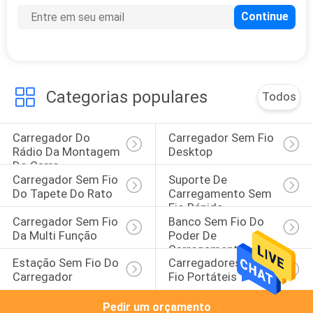
PRIVACY
POLICY
Categorias populares
Todos
Carregador Do 
Carregador Sem Fio 
Rádio Da Montagem 
Desktop
Do Carro
Carregador Sem Fio 
Suporte De 
Do Tapete Do Rato
Carregamento Sem 
Fio Rápido
Carregador Sem Fio 
Banco Sem Fio Do 
Da Multi Função
Poder De 
Carregamento
Estação Sem Fio Do 
Carregadores Sem 
Carregador
Fio Portáteis
Pedir um orçamento