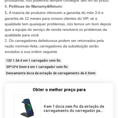
profissional, nós podemos sempre conseguir seu fim do prazo.
6.
Políticas de Warranty&Return:
1.
A maioria de produtos oferecem a garantia do mês 3-6 e
garantia de 12 meses para nossos clientes do VIP, se a
qualidade tem quaisquer problemas, nós temos um bom depois
que a equipe do serviço de venda resolverá os problemas da
qualidade para você.
2. Os carregadores defeituosos podem ser retornados pela
razão nonman-feita, carregadores da substituição serão
enviados a sua ordem seguinte.
12V 1.5A 4 em 1 carregador sem fio
39*12*4.5mm 4 em 1 carregador sem fio
Densamente doca da estação de carregamento de 4.5mm
Obter o melhor preço para
4 em 1 doca sem fio da estação de
carregamento do carregador para
Huawei