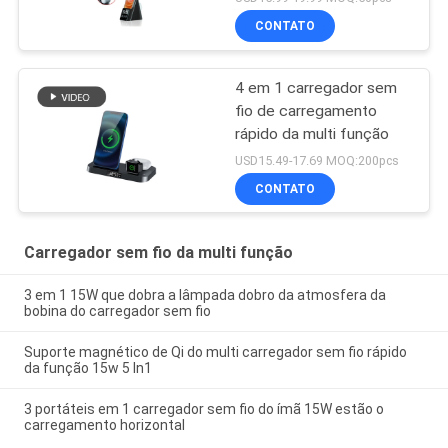
CONTATO
4 em 1 carregador sem
fio de carregamento
rápido da multi função
USD15.49-17.69 MOQ:200pcs
CONTATO
Carregador sem fio da multi função
3 em 1 15W que dobra a lâmpada dobro da atmosfera da
bobina do carregador sem fio
Suporte magnético de Qi do multi carregador sem fio rápido
da função 15w 5 In1
3 portáteis em 1 carregador sem fio do ímã 15W estão o
carregamento horizontal