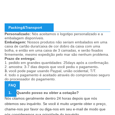
Packing&Transport
Personalizado:
Nós aceitamos o logotipo personalizado e a
embalagem disponíveis.
Embalagem:
Nossos produtos não seriam embalados em uma
caixa de cartão dura/caixa de cor dobro da caixa com uma
bolha, e então em uma caixa de 3 camadas, e serão fixados
firmemente, mesmo expedição pelo mar são nenhum problema.
Prazo de entrega:
1. pedido em grandes quantidades: 25days após a confirmação.
2. amostra: 3-7 dias depois que você pediu o pagamento
.
3.
você pode pagar usando Paypal, união ocidental, T/T.
4. todo o pagamento é aceitado através do compromisso seguro
do processador do pagamento.
FAQ
1.
Quando posso eu obter a cotação?
Nós citamos geralmente dentro 24 horas depois que nós
obtemos seu inquérito. Se você é muito urgente obter o preço,
chame-nos por favor ou diga-nos em seu e-mail de modo que
nós consideremos sua prioridade do inquérito.