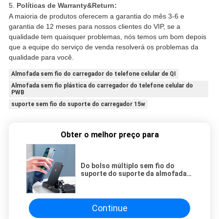
5.
Políticas de Warranty&Return:
A maioria de produtos oferecem a garantia do mês 3-6 e
garantia de 12 meses para nossos clientes do VIP, se a
qualidade tem quaisquer problemas, nós temos um bom depois
que a equipe do serviço de venda resolverá os problemas da
qualidade para você.
Almofada sem fio do carregador do telefone celular de QI
Almofada sem fio plástica do carregador do telefone celular do
PWB
suporte sem fio do suporte do carregador 15w
Obter o melhor preço para
Do bolso múltiplo sem fio do
suporte do suporte da almofada
15w do carregador do telefone
celular de QI PWB plástico
Continue