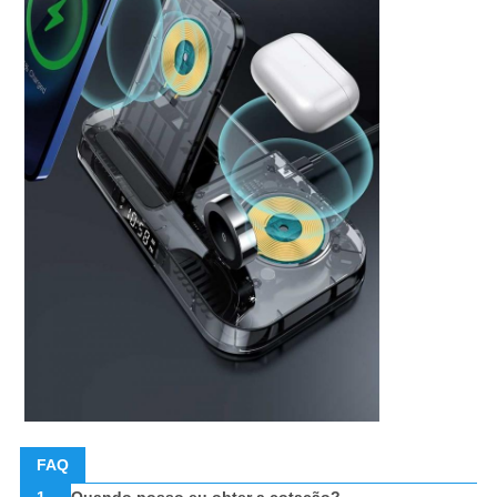
FAQ
1.
Quando posso eu obter a cotação?