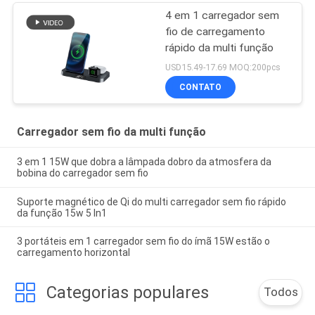
4 em 1 carregador sem
fio de carregamento
rápido da multi função
USD15.49-17.69 MOQ:200pcs
CONTATO
Carregador sem fio da multi função
3 em 1 15W que dobra a lâmpada dobro da atmosfera da
bobina do carregador sem fio
Suporte magnético de Qi do multi carregador sem fio rápido
da função 15w 5 In1
3 portáteis em 1 carregador sem fio do ímã 15W estão o
carregamento horizontal
Categorias populares
Todos