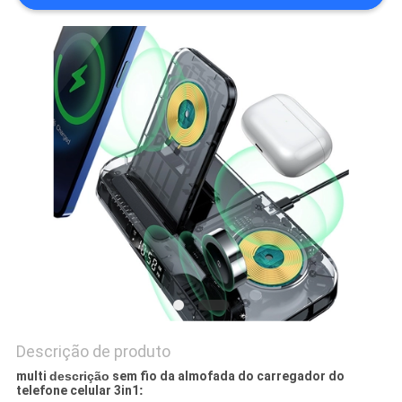
PRIVACY
POLICY
Descrição de produto
multi
descrição
sem fio da almofada do carregador do
telefone celular 3in1
: