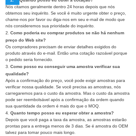
Nós citamos geralmente dentro 24 horas depois que nós
obtemos seu inquérito. Se você é muito urgente obter o preço,
chame-nos por favor ou diga-nos em seu e-mail de modo que
nós consideremos sua prioridade do inquérito.
2.
Como poderia eu comprar produtos se não há nenhum
preço do Web site?
Os compradores precisam de enviar detalhes exigidos do
produto através do e-mail. Então uma cotação razoável porque
o pedido seria fornecido.
3.
Como posso eu conseguir uma amostra verificar sua
qualidade?
Após a confirmação do preço, você pode exigir amostras para
verificar nossa qualidade. Se você precisa as amostras, nós
carregaremos para o custo da amostra. Mas o custo da amostra
pode ser reembolsável após a confirmação da ordem quando
sua quantidade da ordem é mais do que o MOQ.
4.
Quanto tempo posso eu esperar obter a amostra?
Depois que você paga a taxa da amostra, as amostras estarão
prontas para a entrega menos de 3 dias. Se é amostra do OEM
talvez para tomar pouco mais longo.